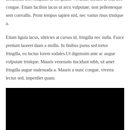
congue. Etiam facilisis lacus ut arcu vulputate, non pellentesque
sem convallis. Proin tempus sapien nisl, nec varius risus tristique
a.
Etiam ligula lacus, ultricies at cursus id, fringilla nec nulla. Fusce
pretium laoreet diam a mollis. In finibus purus sed tortor
fringilla, eu luctus lorem sodales.Ut dignissim ante ac augue
vulputate tristique. Mauris venenatis tincidunt nibh, sit amet
fringilla augue malesuada a. Mauris a nunc congue, viverra
lectus sed, imperdiet quam.