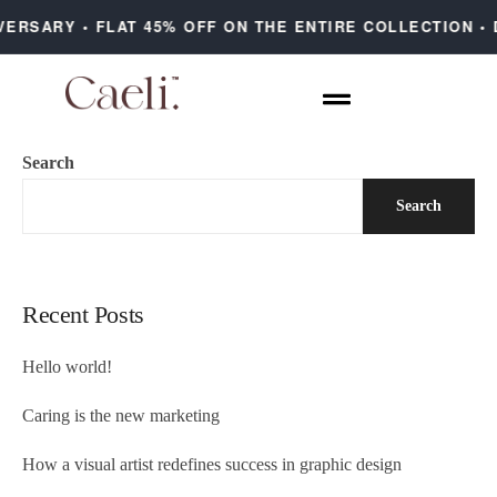
RSARY • FLAT 45% OFF ON THE ENTIRE COLLECTION • D
Search
Search
Recent Posts
Hello world!
Caring is the new marketing
How a visual artist redefines success in graphic design