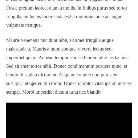
Fusce pretium laoreet diam a mollis. In finibus purus sed tortor
fringilla, eu luctus lorem sodales.Ut dignissim ante ac augue
vulputate tristique.
Mauris venenatis tincidunt nibh, sit amet fringilla augue
malesuada a. Mauris a nunc congue, viverra lectus sed,
imperdiet quam. Aenean tempor sem sed lorem ultricies lacinia.
Sed sit amet tortor nibh. Donec condimentum posuere nunc, et
hendrerit sapien dictum ut. Aliquam congue non purus eu
suscipit. Integer eu dui tortor. Donec ut dolor vitae ipsum ultrices
semper. Morbi imperdiet dictum urna nec blandit.