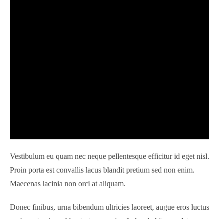
Vestibulum eu quam nec neque pellentesque efficitur id eget nisl.
Proin porta est convallis lacus blandit pretium sed non enim.
Maecenas lacinia non orci at aliquam.
Donec finibus, urna bibendum ultricies laoreet, augue eros luctus