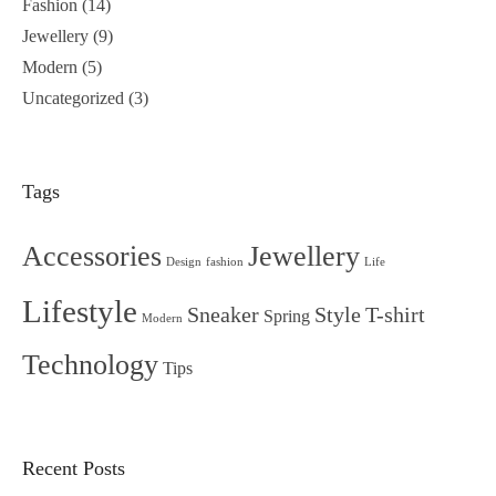
Fashion
(14)
Jewellery
(9)
Modern
(5)
Uncategorized
(3)
Tags
Accessories
Jewellery
Design
fashion
Life
Lifestyle
Sneaker
Style
T-shirt
Spring
Modern
Technology
Tips
Recent Posts