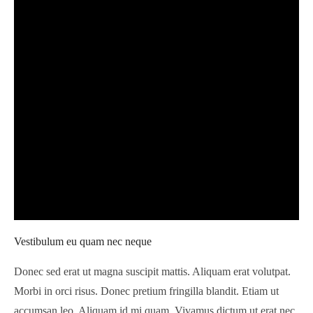
Vestibulum eu quam nec neque
Donec sed erat ut magna suscipit mattis. Aliquam erat volutpat.
Morbi in orci risus. Donec pretium fringilla blandit. Etiam ut
accumsan leo. Aliquam id mi quam. Vivamus dictum ut erat nec