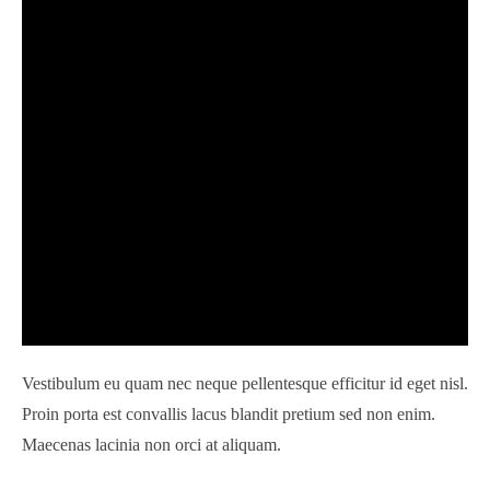
Vestibulum eu quam nec neque pellentesque efficitur id eget nisl.
Proin porta est convallis lacus blandit pretium sed non enim.
Maecenas lacinia non orci at aliquam.