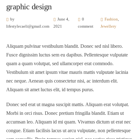
graphic design
by
June 4,
0
Fashion
,
lifestylecaeli@gmail.com
2021
comment
Jewellery
Aliquam pulvinar vestibulum blandit. Donec sed nisl libero.
Fusce dignissim luctus sem eu dapibus. Pellentesque vulputate
quam a quam volutpat, sed ullamcorper erat commodo.
Vestibulum sit amet ipsum vitae mauris mattis vulputate lacinia
nec neque. Aenean quis consectetur nisi, ac interdum elit.
Aliquam sit amet luctus elit, id tempus purus.
Donec sed erat ut magna suscipit mattis. Aliquam erat volutpat.
Morbi in orci risus. Donec pretium fringilla blandit. Etiam ut
accumsan leo. Aliquam id mi quam. Vivamus dictum ut erat nec
congue. Etiam facilisis lacus ut arcu vulputate, non pellentesque