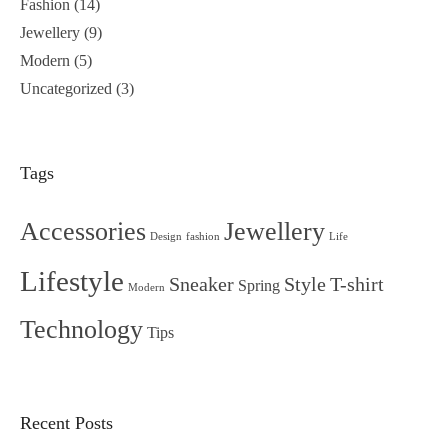
Fashion
(14)
Jewellery
(9)
Modern
(5)
Uncategorized
(3)
Tags
Accessories
Jewellery
Design
fashion
Life
Lifestyle
Sneaker
Style
T-shirt
Spring
Modern
Technology
Tips
Recent Posts