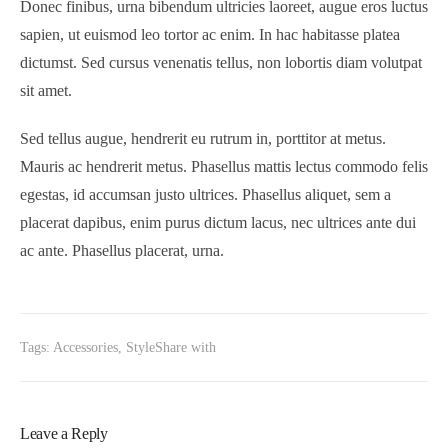
Donec finibus, urna bibendum ultricies laoreet, augue eros luctus
sapien, ut euismod leo tortor ac enim. In hac habitasse platea
dictumst. Sed cursus venenatis tellus, non lobortis diam volutpat
sit amet.
Sed tellus augue, hendrerit eu rutrum in, porttitor at metus.
Mauris ac hendrerit metus. Phasellus mattis lectus commodo felis
egestas, id accumsan justo ultrices. Phasellus aliquet, sem a
placerat dapibus, enim purus dictum lacus, nec ultrices ante dui
ac ante. Phasellus placerat, urna.
Tags:
Accessories
,
Style
Share with
Leave a Reply