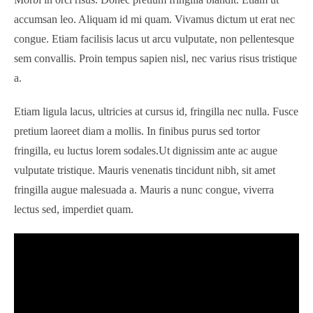
accumsan leo. Aliquam id mi quam. Vivamus dictum ut erat nec
congue. Etiam facilisis lacus ut arcu vulputate, non pellentesque
sem convallis. Proin tempus sapien nisl, nec varius risus tristique
a.
Etiam ligula lacus, ultricies at cursus id, fringilla nec nulla. Fusce
pretium laoreet diam a mollis. In finibus purus sed tortor
fringilla, eu luctus lorem sodales.Ut dignissim ante ac augue
vulputate tristique. Mauris venenatis tincidunt nibh, sit amet
fringilla augue malesuada a. Mauris a nunc congue, viverra
lectus sed, imperdiet quam.