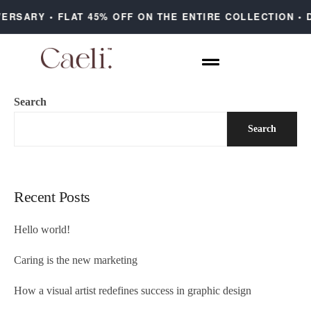
RSARY • FLAT 45% OFF ON THE ENTIRE COLLECTION • D
Search
Search
Recent Posts
Hello world!
Caring is the new marketing
How a visual artist redefines success in graphic design